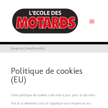
[seopress_breadcrumbs]
Politique de cookies
(EU)
Cette politique de cookies a été mise à jour pour la dernière
fois le 22 décembre 2023 et s’applique aux citoyens et aux