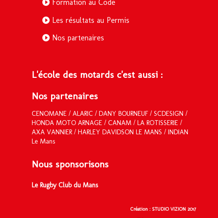
Formation au Code
Les résultats au Permis
Nos partenaires
L'école des motards c'est aussi :
Nos partenaires
CENOMANE
/
ALARIC
/
DANY BOURNEUF
/
SCDESIGN
/
HONDA MOTO ARNAGE
/ CANAM / LA ROTISSERIE /
AXA VANNIER
/
HARLEY DAVIDSON LE MANS
/
INDIAN
Le Mans
Nous sponsorisons
Le Rugby Club du Mans
Création : STUDIO VIZION 2017