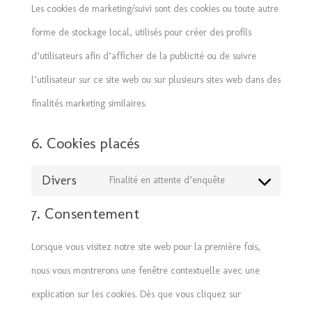
Les cookies de marketing/suivi sont des cookies ou toute autre
forme de stockage local, utilisés pour créer des profils
d’utilisateurs afin d’afficher de la publicité ou de suivre
l’utilisateur sur ce site web ou sur plusieurs sites web dans des
finalités marketing similaires.
6. Cookies placés
Divers
Finalité en attente d’enquête
Consent
7. Consentement
to
service
Lorsque vous visitez notre site web pour la première fois,
divers
nous vous montrerons une fenêtre contextuelle avec une
explication sur les cookies. Dès que vous cliquez sur