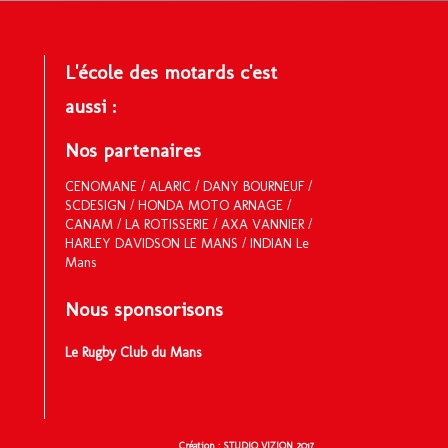
L'école des motards c'est
aussi :
Nos partenaires
CENOMANE
/
ALARIC
/
DANY BOURNEUF
/
SCDESIGN
/
HONDA MOTO ARNAGE
/
CANAM / LA ROTISSERIE /
AXA VANNIER
/
HARLEY DAVIDSON LE MANS
/
INDIAN Le
Mans
Nous sponsorisons
Le Rugby Club du Mans
Création : STUDIO VIZION 2017