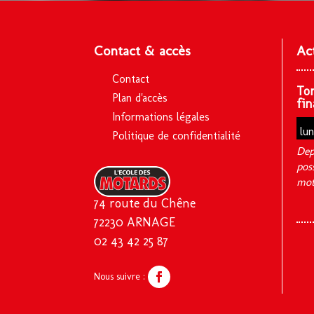
Contact & accès
Ac
Contact
To
Plan d'accès
fin
Informations légales
lu
Politique de confidentialité
Dep
pos
mot
74 route du Chêne
72230 ARNAGE
02 43 42 25 87