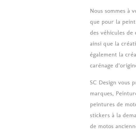
Nous sommes à vot
que pour la peint
des véhicules de c
ainsi que la créa
également la créa
carénage d’origin
SC Design vous pr
marques, Peinture
peintures de moto
stickers à la dem
de motos ancienn