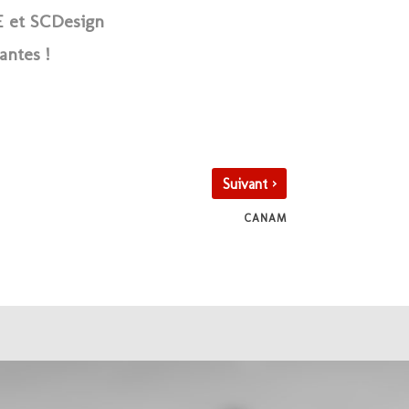
 et SCDesign
antes !
›
Suivant
CANAM