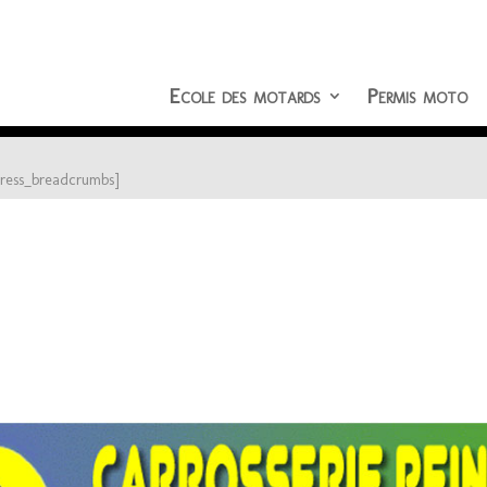
Ecole des motards
Permis moto
press_breadcrumbs]