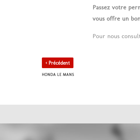
Passez votre pe
vous offre un bon
Pour nous consul
‹
Précédent
HONDA LE MANS