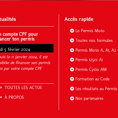
tualités
Accès rapide
Le Permis Moto
n compte CPF pour
ancer ton permis
Toutes nos formules
ndi 5 février 2024
Permis Moto A, A1, A2
uis le 11 janvier 2024, il est
Permis 125cc A1
siblke de financer son permis
o par votre compte CPF
Permis Cyclo AM
Formation au Code
TOUTES LES ACTUS
Les résultats au Permis
À PROPOS
Nos partenaires