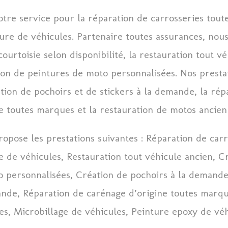
re service pour la réparation de carrosseries tout
ure de véhicules. Partenaire toutes assurances, nou
ourtoisie selon disponibilité, la restauration tout v
tion de peintures de moto personnalisées. Nos presta
tion de pochoirs et de stickers à la demande, la rép
e toutes marques et la restauration de motos ancien
opose les prestations suivantes : Réparation de carr
 de véhicules, Restauration tout véhicule ancien, C
 personnalisées, Création de pochoirs à la demande
ande, Réparation de carénage d’origine toutes marqu
es, Microbillage de véhicules, Peinture epoxy de v