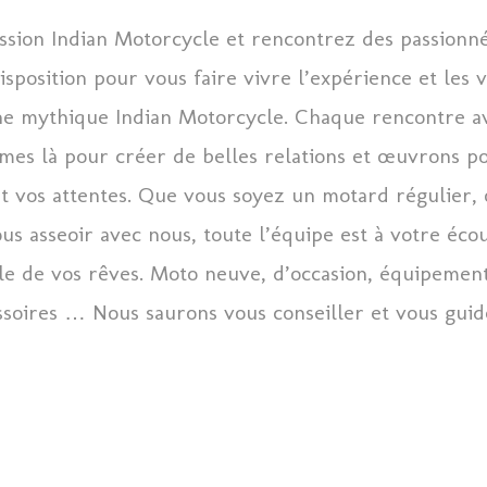
ssion Indian Motorcycle et rencontrez des passionn
sposition pour vous faire vivre l’expérience et les v
e mythique Indian Motorcycle. Chaque rencontre ave
mes là pour créer de belles relations et œuvrons p
t vos attentes. Que vous soyez un motard régulier, 
us asseoir avec nous, toute l’équipe est à votre éco
le de vos rêves. Moto neuve, d’occasion, équipement
soires … Nous saurons vous conseiller et vous guid