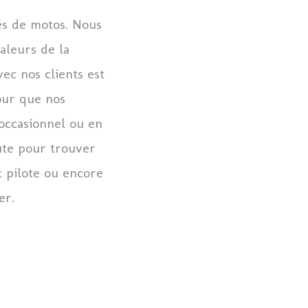
és de motos. Nous
aleurs de la
c nos clients est
our que nos
occasionnel ou en
ute pour trouver
 pilote ou encore
er.