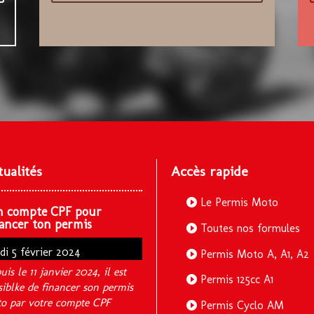
tualités
Accès rapide
Le Permis Moto
n compte CPF pour
ancer ton permis
Toutes nos formules
ndi 5 février 2024
Permis Moto A, A1, A2
uis le 11 janvier 2024, il est
Permis 125cc A1
siblke de financer son permis
o par votre compte CPF
Permis Cyclo AM