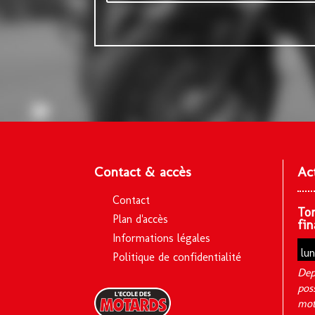
Contact & accès
Ac
Contact
To
Plan d'accès
fin
Informations légales
lu
Politique de confidentialité
Dep
pos
mot