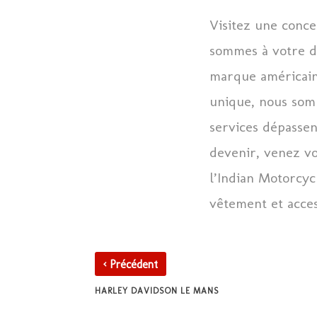
Visitez une conce
sommes à votre di
marque américain
unique, nous som
services dépassen
devenir, venez vo
l’Indian Motorcyc
vêtement et acces
‹
Précédent
HARLEY DAVIDSON LE MANS