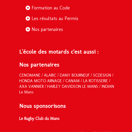
Formation au Code
Les résultats au Permis
Nos partenaires
L'école des motards c'est aussi :
Nos partenaires
CENOMANE
/
ALARIC
/
DANY BOURNEUF
/
SCDESIGN
/
HONDA MOTO ARNAGE
/ CANAM / LA ROTISSERIE /
AXA VANNIER
/
HARLEY DAVIDSON LE MANS
/
INDIAN
Le Mans
Nous sponsorisons
Le Rugby Club du Mans