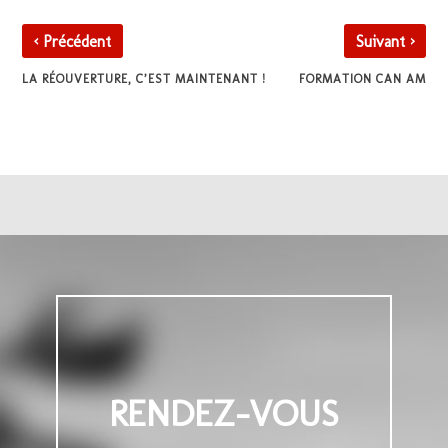
‹
›
Précédent
Suivant
LA RÉOUVERTURE, C’EST MAINTENANT !
FORMATION CAN AM
RENDEZ-VOUS